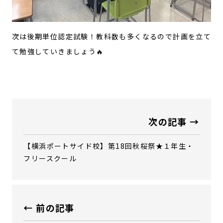
次は後期単位認定試験！教科数も多くなるので計画を立て
て勉強していきましょう🔥
次の記事 →
【横浜ポートサイド校】第18回秋桜祭★１年生・
フリースクール
← 前の記事