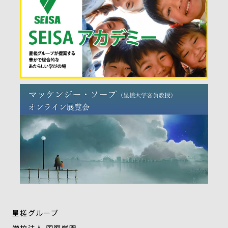
星槎グループ
学校法人 国際学園