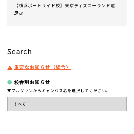
【横浜ポートサイド校】東京ディズニーランド遠
足🎢
Search
重要なお知らせ（総合）
校舎別お知らせ
▼プルダウンからキャンパス名を選択してください。